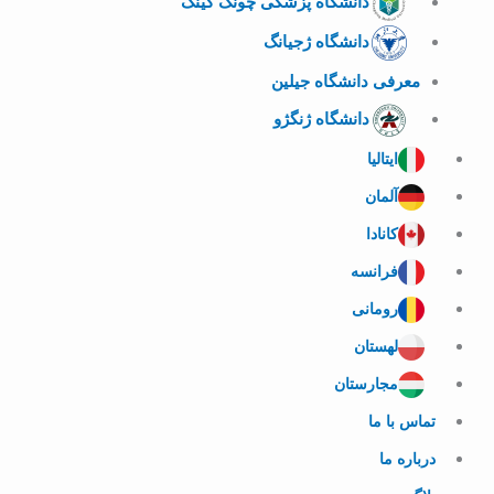
دانشگاه پزشکی چونگ کینگ
دانشگاه ژجیانگ
معرفی دانشگاه جیلین
دانشگاه ژنگژو
ایتالیا
آلمان
کانادا
فرانسه
رومانی
لهستان
مجارستان
تماس با ما
درباره ما