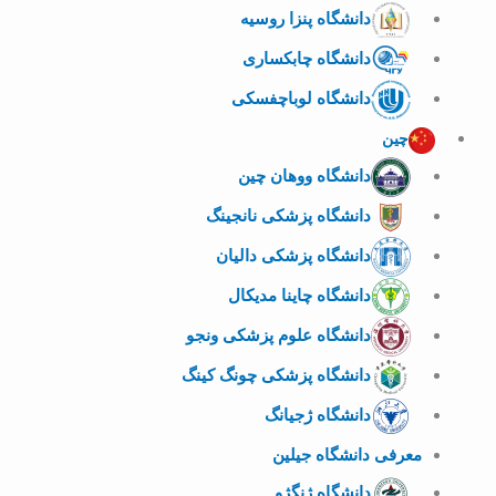
دانشگاه پنزا روسیه
دانشگاه چابکساری
دانشگاه لوباچفسکی
چین
دانشگاه ووهان چین
دانشگاه پزشکی نانجینگ
دانشگاه پزشکی دالیان
دانشگاه چاینا مدیکال
دانشگاه علوم پزشکی ونجو
دانشگاه پزشکی چونگ کینگ
دانشگاه ژجیانگ
معرفی دانشگاه جیلین
دانشگاه ژنگژو