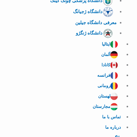
دانشگاه پزشکی چونگ کینگ
دانشگاه ژجیانگ
معرفی دانشگاه جیلین
دانشگاه ژنگژو
ایتالیا
آلمان
کانادا
فرانسه
رومانی
لهستان
مجارستان
تماس با ما
درباره ما