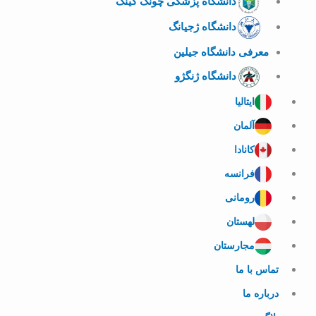
دانشگاه پزشکی چونگ کینگ
دانشگاه ژجیانگ
معرفی دانشگاه جیلین
دانشگاه ژنگژو
ایتالیا
آلمان
کانادا
فرانسه
رومانی
لهستان
مجارستان
تماس با ما
درباره ما