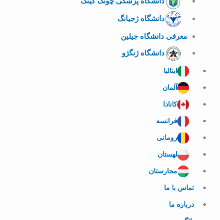
دانشگاه پزشکی چونگ کینگ
دانشگاه ژجیانگ
معرفی دانشگاه جیلین
دانشگاه ژنگژو
ایتالیا
آلمان
کانادا
فرانسه
رومانی
لهستان
مجارستان
تماس با ما
درباره ما