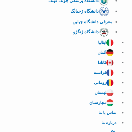
دانشگاه پزشکی چونگ کینگ
دانشگاه ژجیانگ
معرفی دانشگاه جیلین
دانشگاه ژنگژو
ایتالیا
آلمان
کانادا
فرانسه
رومانی
لهستان
مجارستان
تماس با ما
درباره ما