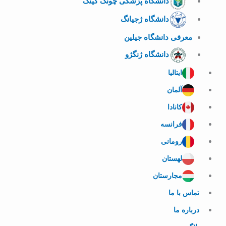
دانشگاه پزشکی چونگ کینگ
دانشگاه ژجیانگ
معرفی دانشگاه جیلین
دانشگاه ژنگژو
ایتالیا
آلمان
کانادا
فرانسه
رومانی
لهستان
مجارستان
تماس با ما
درباره ما