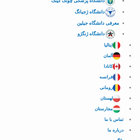
دانشگاه پزشکی چونگ کینگ
دانشگاه ژجیانگ
معرفی دانشگاه جیلین
دانشگاه ژنگژو
ایتالیا
آلمان
کانادا
فرانسه
رومانی
لهستان
مجارستان
تماس با ما
درباره ما