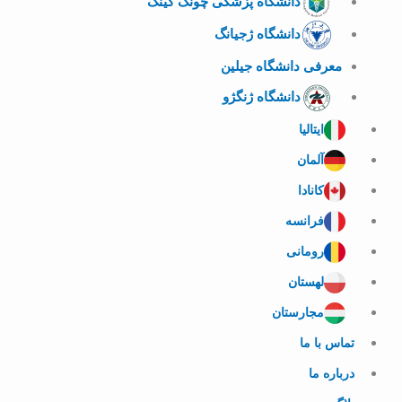
دانشگاه پزشکی چونگ کینگ
دانشگاه ژجیانگ
معرفی دانشگاه جیلین
دانشگاه ژنگژو
ایتالیا
آلمان
کانادا
فرانسه
رومانی
لهستان
مجارستان
تماس با ما
درباره ما