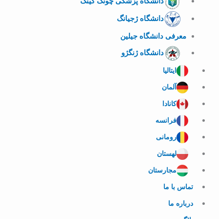
دانشگاه پزشکی چونگ کینگ
دانشگاه ژجیانگ
معرفی دانشگاه جیلین
دانشگاه ژنگژو
ایتالیا
آلمان
کانادا
فرانسه
رومانی
لهستان
مجارستان
تماس با ما
درباره ما