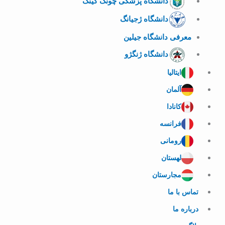
دانشگاه پزشکی چونگ کینگ
دانشگاه ژجیانگ
معرفی دانشگاه جیلین
دانشگاه ژنگژو
ایتالیا
آلمان
کانادا
فرانسه
رومانی
لهستان
مجارستان
تماس با ما
درباره ما