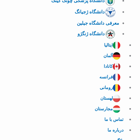
دانشگاه پزشکی چونگ کینگ
دانشگاه ژجیانگ
معرفی دانشگاه جیلین
دانشگاه ژنگژو
ایتالیا
آلمان
کانادا
فرانسه
رومانی
لهستان
مجارستان
تماس با ما
درباره ما