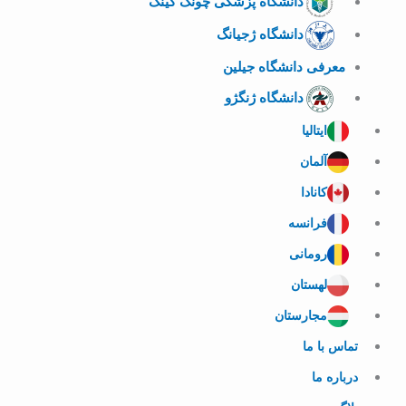
دانشگاه پزشکی چونگ کینگ
دانشگاه ژجیانگ
معرفی دانشگاه جیلین
دانشگاه ژنگژو
ایتالیا
آلمان
کانادا
فرانسه
رومانی
لهستان
مجارستان
تماس با ما
درباره ما