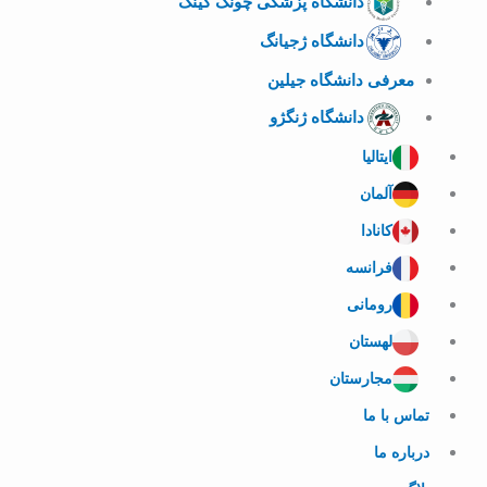
دانشگاه پزشکی چونگ کینگ
دانشگاه ژجیانگ
معرفی دانشگاه جیلین
دانشگاه ژنگژو
ایتالیا
آلمان
کانادا
فرانسه
رومانی
لهستان
مجارستان
تماس با ما
درباره ما