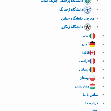
دانشگاه پزشکی چونگ کینگ
دانشگاه ژجیانگ
معرفی دانشگاه جیلین
دانشگاه ژنگژو
ایتالیا
آلمان
کانادا
فرانسه
رومانی
لهستان
مجارستان
تماس با ما
درباره ما