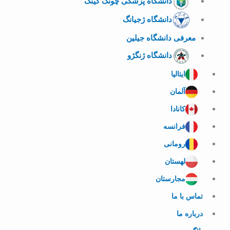
دانشگاه پزشکی چونگ کینگ
دانشگاه ژجیانگ
معرفی دانشگاه جیلین
دانشگاه ژنگژو
ایتالیا
آلمان
کانادا
فرانسه
رومانی
لهستان
مجارستان
تماس با ما
درباره ما