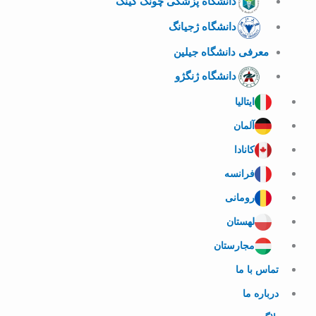
دانشگاه پزشکی چونگ کینگ
دانشگاه ژجیانگ
معرفی دانشگاه جیلین
دانشگاه ژنگژو
ایتالیا
آلمان
کانادا
فرانسه
رومانی
لهستان
مجارستان
تماس با ما
درباره ما