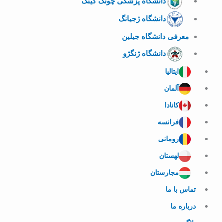
دانشگاه پزشکی چونگ کینگ
دانشگاه ژجیانگ
معرفی دانشگاه جیلین
دانشگاه ژنگژو
ایتالیا
آلمان
کانادا
فرانسه
رومانی
لهستان
مجارستان
تماس با ما
درباره ما