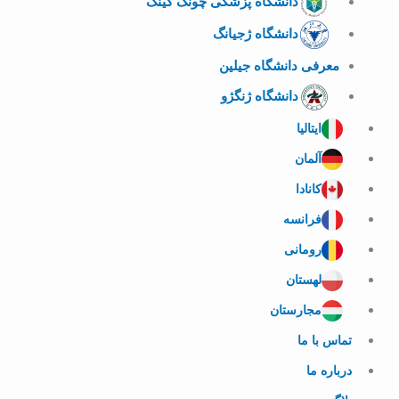
دانشگاه پزشکی چونگ کینگ
دانشگاه ژجیانگ
معرفی دانشگاه جیلین
دانشگاه ژنگژو
ایتالیا
آلمان
کانادا
فرانسه
رومانی
لهستان
مجارستان
تماس با ما
درباره ما